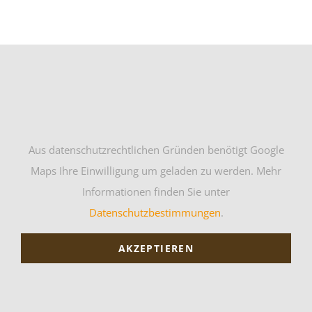
Aus datenschutzrechtlichen Gründen benötigt Google
Maps Ihre Einwilligung um geladen zu werden. Mehr
Informationen finden Sie unter
Datenschutzbestimmungen
.
AKZEPTIEREN