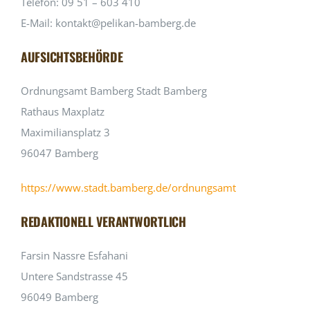
Telefon: 09 51 – 603 410
E-Mail: kontakt@pelikan-bamberg.de
AUFSICHTSBEHÖRDE
Ordnungsamt Bamberg Stadt Bamberg
Rathaus Maxplatz
Maximiliansplatz 3
96047 Bamberg
https://www.stadt.bamberg.de/ordnungsamt
REDAKTIONELL VERANTWORTLICH
Farsin Nassre Esfahani
Untere Sandstrasse 45
96049 Bamberg