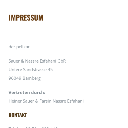
ÜBER UNS
IMPRESSUM
FACEBOOK
INSTAGRAM
der pelikan
Sauer & Nassre Esfahani GbR
Untere Sandstrasse 45
96049 Bamberg
Vertreten durch:
Heiner Sauer & Farsin Nassre Esfahani
KONTAKT