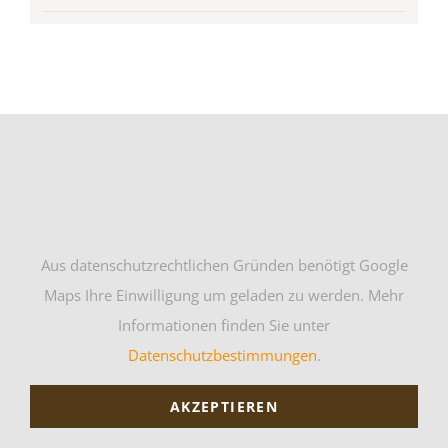
Aus datenschutzrechtlichen Gründen benötigt Google
Maps Ihre Einwilligung um geladen zu werden. Mehr
Informationen finden Sie unter
Datenschutzbestimmungen
.
AKZEPTIEREN